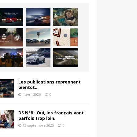
Les publications reprennent
bientôt…
4 avril 2026
0
DS N°8 : Oui, les français vont
parfois trop loin.
13 septembre 2025
0