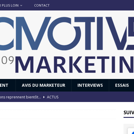
R PLUS LOIN
CONTACT
IENT
AVIS DU MARKETEUR
INTERVIEWS
ESSAIS
ions reprennent bientôt…
ACTUS
8 : Oui, les français vont parfois trop loin.
ACTUS
SUI
 : nouveau film de marque pour Citroën
AVIS DU MARKETEUR
ace : voyage, voyage…
ACTUS