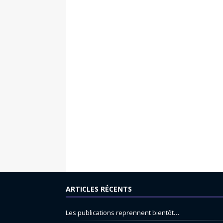
ARTICLES RÉCENTS
Les publications reprennent bientôt…