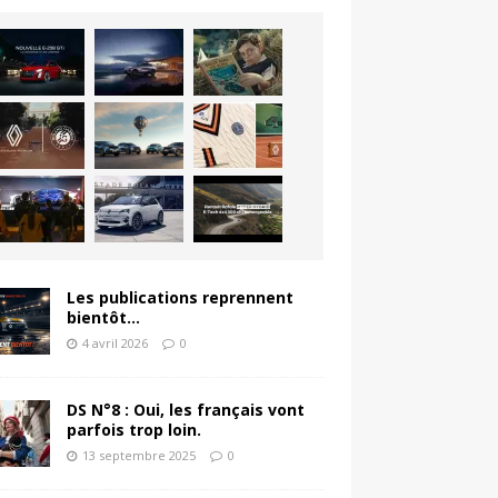
Les publications reprennent
bientôt…
4 avril 2026
0
DS N°8 : Oui, les français vont
parfois trop loin.
13 septembre 2025
0