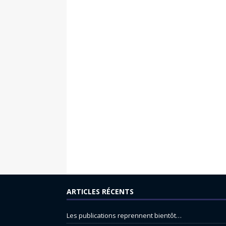
ARTICLES RÉCENTS
Les publications reprennent bientôt…