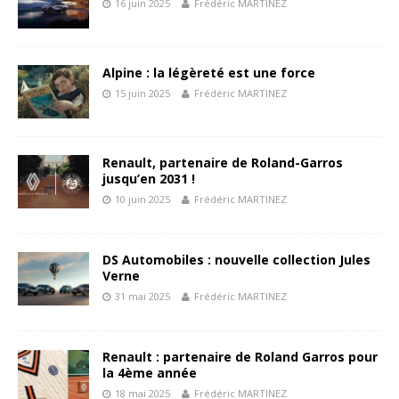
16 juin 2025
Frédéric MARTINEZ
Alpine : la légèreté est une force
15 juin 2025
Frédéric MARTINEZ
Renault, partenaire de Roland-Garros
jusqu’en 2031 !
10 juin 2025
Frédéric MARTINEZ
DS Automobiles : nouvelle collection Jules
Verne
31 mai 2025
Frédéric MARTINEZ
Renault : partenaire de Roland Garros pour
la 4ème année
18 mai 2025
Frédéric MARTINEZ