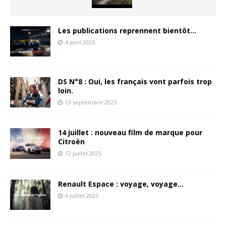
Les publications reprennent bientôt…
4 avril 2026
DS N°8 : Oui, les français vont parfois trop
loin.
13 septembre 2025
14 juillet : nouveau film de marque pour
Citroën
12 juillet 2025
Renault Espace : voyage, voyage…
6 juillet 2025