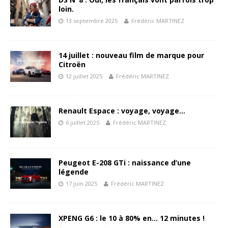
loin.
13 septembre 2025
Frédéric MARTINEZ
14 juillet : nouveau film de marque pour
Citroën
12 juillet 2025
Frédéric MARTINEZ
Renault Espace : voyage, voyage…
6 juillet 2025
Frédéric MARTINEZ
Peugeot E-208 GTi : naissance d’une
légende
17 juin 2025
Frédéric MARTINEZ
XPENG G6 : le 10 à 80% en… 12 minutes !