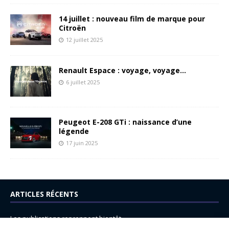
14 juillet : nouveau film de marque pour
Citroën
12 juillet 2025
Renault Espace : voyage, voyage…
6 juillet 2025
Peugeot E-208 GTi : naissance d’une
légende
17 juin 2025
ARTICLES RÉCENTS
Les publications reprennent bientôt…