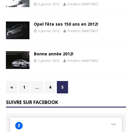
3 janvier 2012
Frédéric MARTINEZ
Opel fête ses 150 ans en 2012!
3 janvier 2012
Frédéric MARTINEZ
Bonne année 2012!
2 janvier 2012
Frédéric MARTINEZ
«
1
…
4
5
SUIVRE SUR FACEBOOK