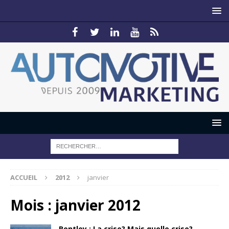
ACCUEIL
2012
janvier
Mois :
janvier 2012
Bentley : La crise? Mais quelle crise?