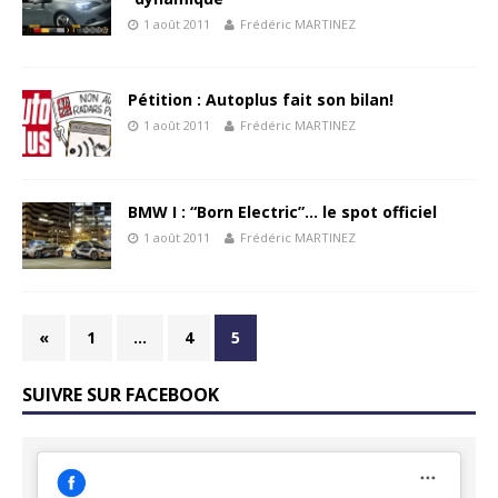
1 août 2011
Frédéric MARTINEZ
Pétition : Autoplus fait son bilan!
1 août 2011
Frédéric MARTINEZ
BMW I : “Born Electric”… le spot officiel
1 août 2011
Frédéric MARTINEZ
«
1
…
4
5
SUIVRE SUR FACEBOOK