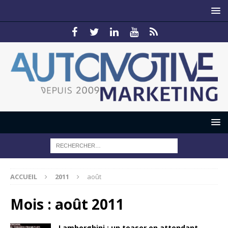
ACCUEIL
2011
août
Mois :
août 2011
Lamborghini : un teaser en attendant