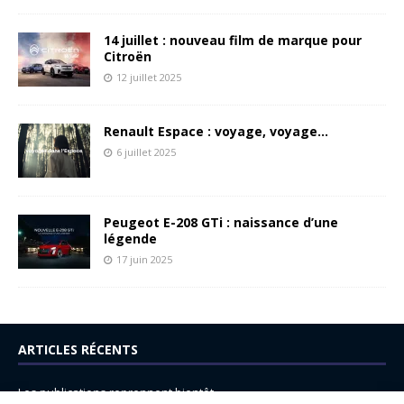
14 juillet : nouveau film de marque pour
Citroën
12 juillet 2025
Renault Espace : voyage, voyage…
6 juillet 2025
Peugeot E-208 GTi : naissance d’une
légende
17 juin 2025
ARTICLES RÉCENTS
Les publications reprennent bientôt…