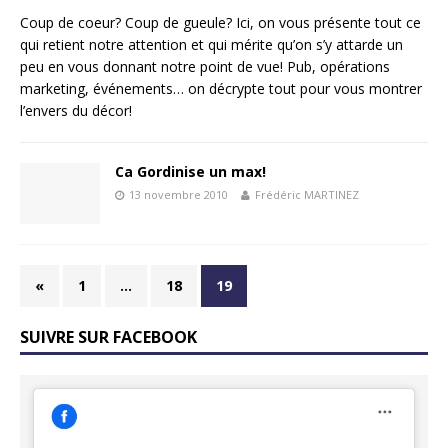
Coup de coeur? Coup de gueule? Ici, on vous présente tout ce
qui retient notre attention et qui mérite qu’on s’y attarde un
peu en vous donnant notre point de vue! Pub, opérations
marketing, événements… on décrypte tout pour vous montrer
l’envers du décor!
Ca Gordinise un max!
13 novembre 2010
Frédéric MARTINEZ
«
1
…
18
19
SUIVRE SUR FACEBOOK