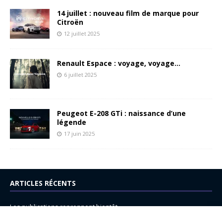
14 juillet : nouveau film de marque pour
Citroën
12 juillet 2025
Renault Espace : voyage, voyage…
6 juillet 2025
Peugeot E-208 GTi : naissance d’une
légende
17 juin 2025
ARTICLES RÉCENTS
Les publications reprennent bientôt…
DS N°8 : Oui, les français vont parfois trop loin.