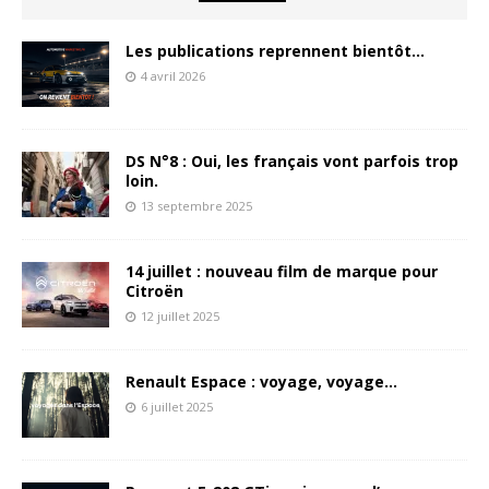
Les publications reprennent bientôt…
4 avril 2026
DS N°8 : Oui, les français vont parfois trop
loin.
13 septembre 2025
14 juillet : nouveau film de marque pour
Citroën
12 juillet 2025
Renault Espace : voyage, voyage…
6 juillet 2025