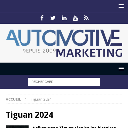
ACCUEIL
Tiguan 2024
Tiguan 2024
Volkswagen Tiguan : les belles histoires