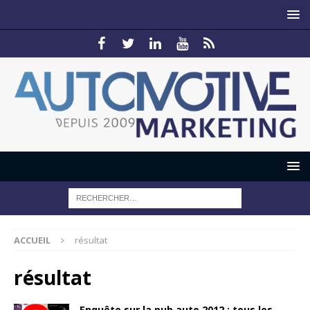
ACCUEIL
résultat
résultat
Enquête sur la pub auto 2012 : tous les