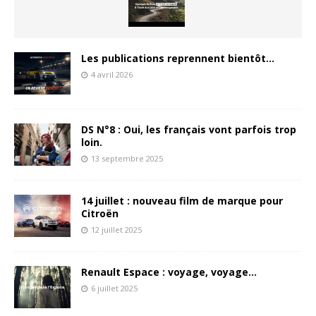
Les publications reprennent bientôt…
4 avril 2026
DS N°8 : Oui, les français vont parfois trop
loin.
13 septembre 2025
14 juillet : nouveau film de marque pour
Citroën
12 juillet 2025
Renault Espace : voyage, voyage…
6 juillet 2025