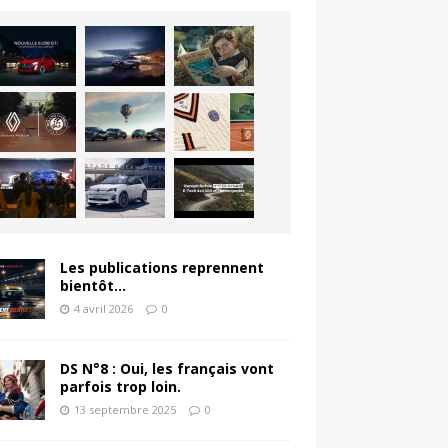
Les publications reprennent
bientôt…
4 avril 2026
0
DS N°8 : Oui, les français vont
parfois trop loin.
13 septembre 2025
0