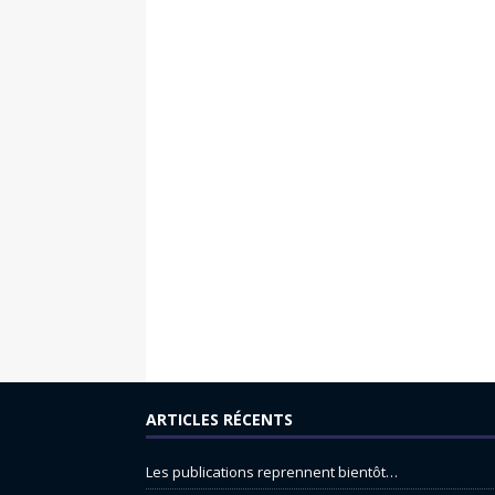
ARTICLES RÉCENTS
Les publications reprennent bientôt…