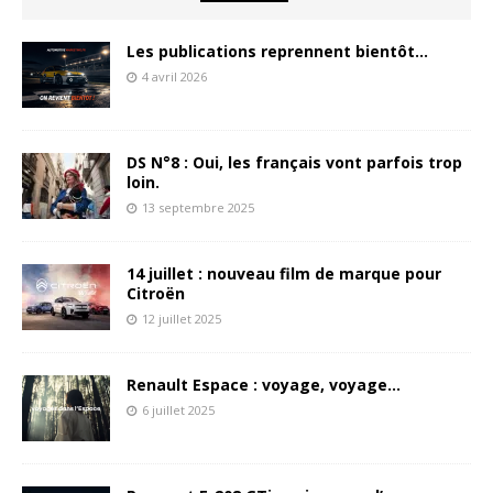
Les publications reprennent bientôt…
4 avril 2026
DS N°8 : Oui, les français vont parfois trop
loin.
13 septembre 2025
14 juillet : nouveau film de marque pour
Citroën
12 juillet 2025
Renault Espace : voyage, voyage…
6 juillet 2025