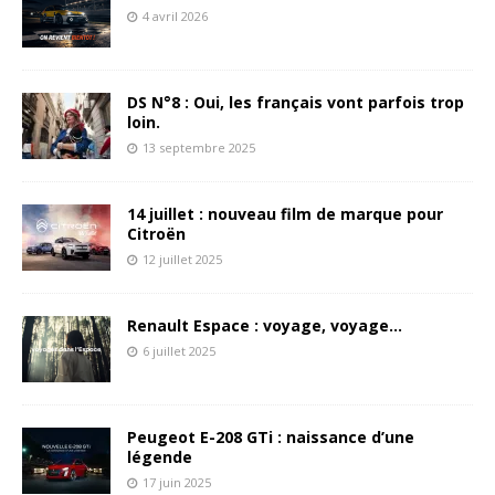
4 avril 2026
DS N°8 : Oui, les français vont parfois trop
loin.
13 septembre 2025
14 juillet : nouveau film de marque pour
Citroën
12 juillet 2025
Renault Espace : voyage, voyage…
6 juillet 2025
Peugeot E-208 GTi : naissance d’une
légende
17 juin 2025