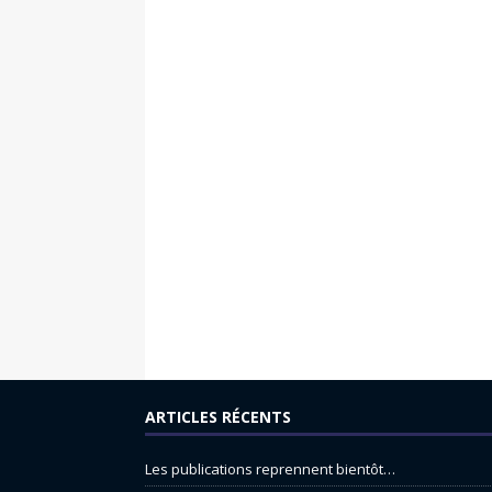
ARTICLES RÉCENTS
Les publications reprennent bientôt…