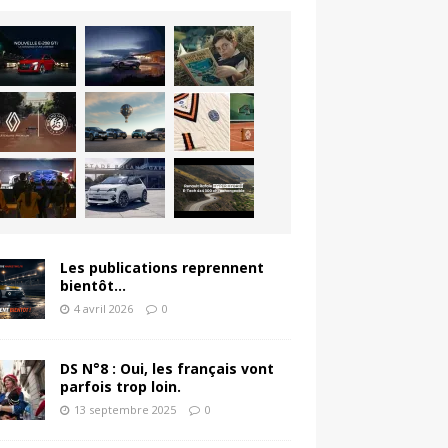
Les publications reprennent
bientôt…
4 avril 2026
0
DS N°8 : Oui, les français vont
parfois trop loin.
13 septembre 2025
0