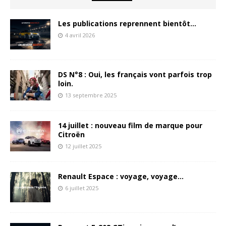
Les publications reprennent bientôt…
4 avril 2026
DS N°8 : Oui, les français vont parfois trop
loin.
13 septembre 2025
14 juillet : nouveau film de marque pour
Citroën
12 juillet 2025
Renault Espace : voyage, voyage…
6 juillet 2025