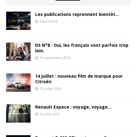
Les publications reprennent bientôt…
4 avril 2026
DS N°8 : Oui, les français vont parfois trop
loin.
13 septembre 2025
14 juillet : nouveau film de marque pour
Citroën
12 juillet 2025
Renault Espace : voyage, voyage…
6 juillet 2025