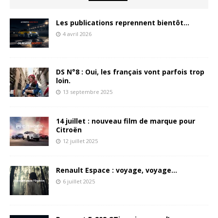
Les publications reprennent bientôt…
4 avril 2026
DS N°8 : Oui, les français vont parfois trop
loin.
13 septembre 2025
14 juillet : nouveau film de marque pour
Citroën
12 juillet 2025
Renault Espace : voyage, voyage…
6 juillet 2025