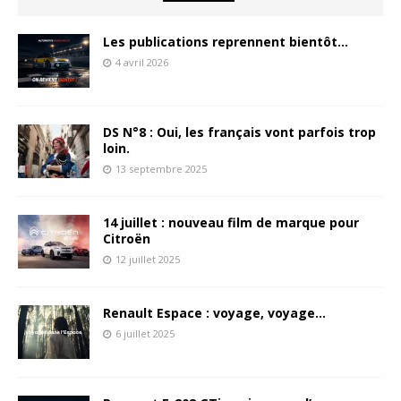
Les publications reprennent bientôt…
4 avril 2026
DS N°8 : Oui, les français vont parfois trop
loin.
13 septembre 2025
14 juillet : nouveau film de marque pour
Citroën
12 juillet 2025
Renault Espace : voyage, voyage…
6 juillet 2025