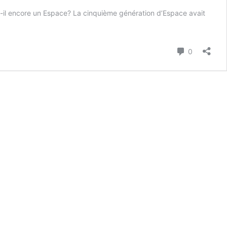
t-il encore un Espace? La cinquième génération d’Espace avait
Commenta
0