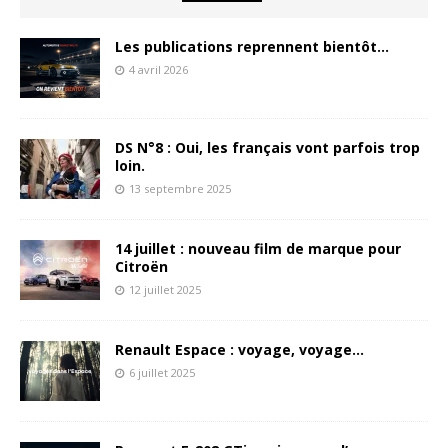
Les publications reprennent bientôt…
4 avril 2026
DS N°8 : Oui, les français vont parfois trop
loin.
13 septembre 2025
14 juillet : nouveau film de marque pour
Citroën
12 juillet 2025
Renault Espace : voyage, voyage…
6 juillet 2025