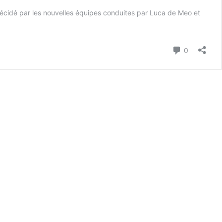
é décidé par les nouvelles équipes conduites par Luca de Meo et
Commenta
0