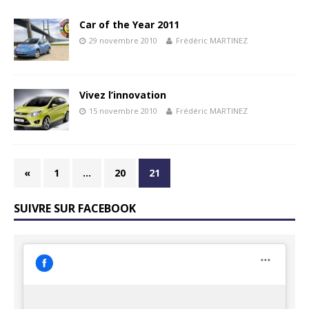
Car of the Year 2011
29 novembre 2010
Frédéric MARTINEZ
Vivez l’innovation
15 novembre 2010
Frédéric MARTINEZ
«
1
…
20
21
SUIVRE SUR FACEBOOK